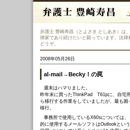
弁護士 豊崎寿昌（とよさき としあき）は
律家であり続けたいと願っています。法律
どうぞ。
2008年05月26日
al-mail→Becky！の罠
週末はハマりました。
昨年末に買ったThinkPad T61pに、自
ら移行する作業をしていましたが、最も困
移行。
事務所で使用しているX60sについては
的に使用するメールソフトはOutlookと