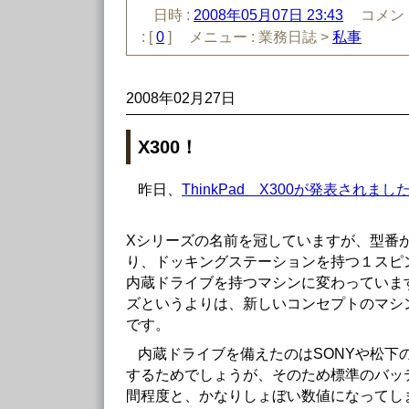
日時 :
2008年05月07日 23:43
コメント
:
[
0
]
メニュー :
業務日誌 >
私事
2008年02月27日
X300！
昨日、
ThinkPad X300が発表されまし
Xシリーズの名前を冠していますが、型番
り、ドッキングステーションを持つ１スピ
内蔵ドライブを持つマシンに変わっていま
ズというよりは、新しいコンセプトのマシ
です。
内蔵ドライブを備えたのはSONYや松下
するためでしょうが、そのため標準のバッ
間程度と、かなりしょぼい数値になってし