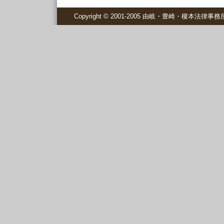
Copyright © 2001-2005 由岐・豊崎・榎本法律事務所 